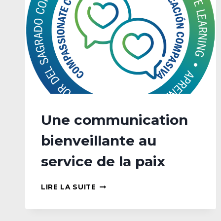
Une communication
bienveillante au
service de la paix
UNE
LIRE LA SUITE
COMMUNICATION
BIENVEILLANTE
AU